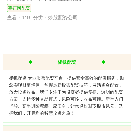
市，就这样在雨水的冲刷之中，被唤醒
嘉正网配资
了沉睡千年的记忆，揭开了....
查看：
119
分类：
炒股配资公司
杨帆配资
杨帆配资:专业股票配资平台，提供安全高效的配资服务，助
您实现财富增值！掌握最新股票配资技巧，灵活资金配置，
放大投资收益。我们专注于为投资者提供便捷、透明的配资
方案，支持多种交易模式，风险可控，收益可期。新手入门
指导、高手进阶秘籍一应俱全，让您轻松驾驭股市风云。选
择我们，开启您的智慧投资之旅！