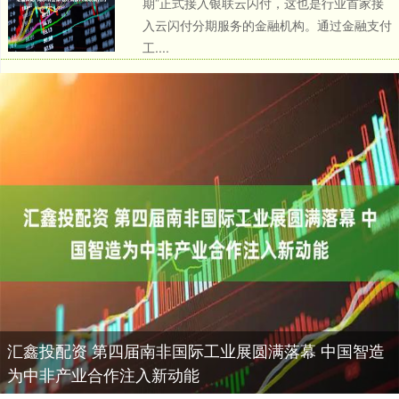
期”正式接入银联云闪付，这也是行业首家接
入云闪付分期服务的金融机构。通过金融支付
工....
汇鑫投配资 第四届南非国际工业展圆满落幕 中国智造
为中非产业合作注入新动能