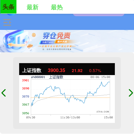
头条
最新
最热
上证指数
3900.35
21.92
0.57%