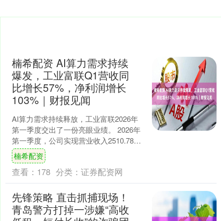
楠希配资 AI算力需求持续
爆发，工业富联Q1营收同
比增长57%，净利润增长
103%｜财报见闻
AI算力需求持续释放，工业富联2026年
第一季度交出了一份亮眼业绩。 2026年
第一季度，公司实现营业收入2510.78亿
元，同比增长56.52%；归属于上市公....
楠希配资
查看：
178
分类：
证券配资网
先锋策略 直击抓捕现场！
青岛警方打掉一涉嫌“高收