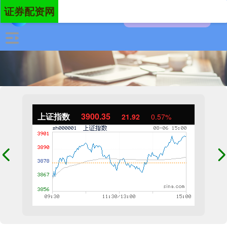
证券配资网
上证指数
3900.35
21.92
0.57%