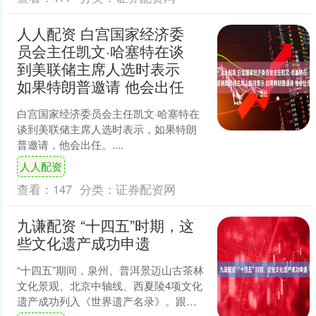
人人配资 白宫国家经济委
员会主任凯文·哈塞特在谈
到美联储主席人选时表示
如果特朗普邀请 他会出任
白宫国家经济委员会主任凯文·哈塞特在
谈到美联储主席人选时表示，如果特朗
普邀请，他会出任。....
人人配资
查看：
147
分类：
证券配资网
九谦配资 “十四五”时期，这
些文化遗产成功申遗
“十四五”期间，泉州、普洱景迈山古茶林
文化景观、北京中轴线、西夏陵4项文化
遗产成功列入《世界遗产名录》。跟随