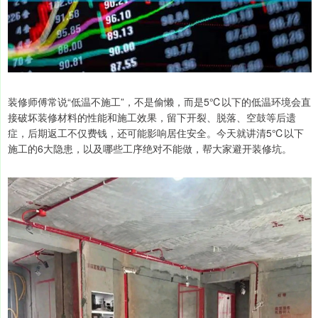
装修师傅常说“低温不施工”，不是偷懒，而是5℃以下的低温环境会直
接破坏装修材料的性能和施工效果，留下开裂、脱落、空鼓等后遗
症，后期返工不仅费钱，还可能影响居住安全。今天就讲清5℃以下
施工的6大隐患，以及哪些工序绝对不能做，帮大家避开装修坑。