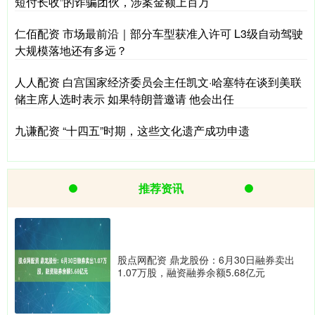
短付长收”的诈骗团伙，涉案金额上百万
仁佰配资 市场最前沿｜部分车型获准入许可 L3级自动驾驶
大规模落地还有多远？
人人配资 白宫国家经济委员会主任凯文·哈塞特在谈到美联
储主席人选时表示 如果特朗普邀请 他会出任
九谦配资 “十四五”时期，这些文化遗产成功申遗
推荐资讯
股点网配资 鼎龙股份：6月30日融券卖出
1.07万股，融资融券余额5.68亿元