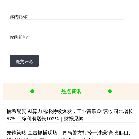
你的昵称
*
你的邮箱
*
提交评论
热点资讯
楠希配资 AI算力需求持续爆发，工业富联Q1营收同比增长
57%，净利润增长103%｜财报见闻
先锋策略 直击抓捕现场！青岛警方打掉一涉嫌“高收低租、