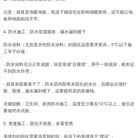
注意：就算是地暖地板，低温下铺设也会影响地暖散热，还可能让地
板和地面粘结不牢。
4. 防水施工：防水层成膜差，漏水漏到楼下
防水涂料（尤其是水性防水涂料）的固化温度要求更高，5℃以下施
工等于白做：
- 防水涂料无法正常成膜，涂层变成“豆腐渣”，用手一抠就掉，根本起
不到防水作用；
- 就算表面看着干了，防水层内部有未固化的水分，后期会出现针
眼、裂缝，漏水漏到楼下，还要赔邻居的装修钱。
关键提醒：卫生间、厨房防水施工，温度至少要在10℃以上，做完还
要做闭水试验。
5. 美缝施工：固化不彻底，发霉变黑
美缝剂的固化需要温度和时间，低温下的美缝等于“摆设”：