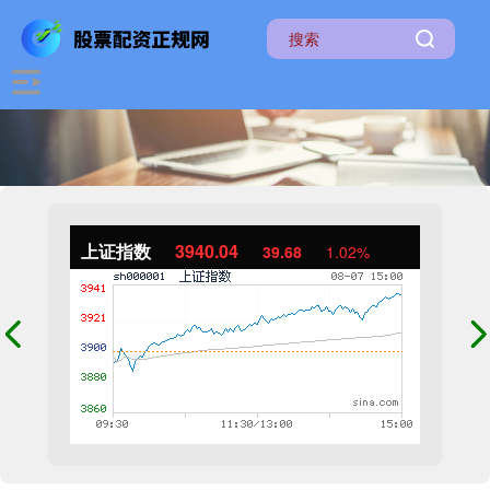
上证指数
3940.04
39.68
1.02%