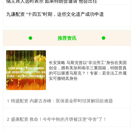
储主席人选时表示 如果特朗普邀请 他会出任
九谦配资 “十四五”时期，这些文化遗产成功申遗
推荐资讯
长安策略 马斯克曾以“非法劳工”身份在美国
创业，拥有美加和南非三重国籍，特朗普真
的可以驱逐马斯克？！专家：若非法工作属
实可撤销其身份
​镕盛配资 内蒙古赤峰：医保基金即时结算解回款难题
1
​盛康配资 救命！今年中秋的月饼被汉堡“夺舍”了！
2