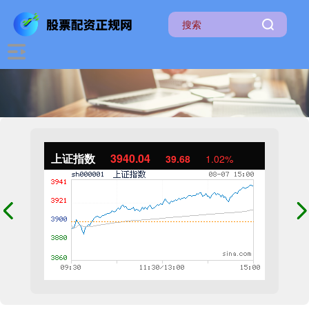
上证指数
3940.04
39.68
1.02%