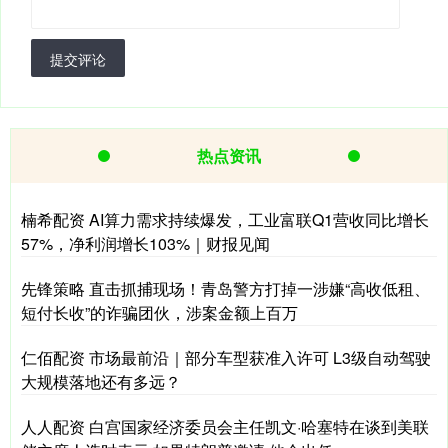
提交评论
热点资讯
楠希配资 AI算力需求持续爆发，工业富联Q1营收同比增长
57%，净利润增长103%｜财报见闻
先锋策略 直击抓捕现场！青岛警方打掉一涉嫌“高收低租、
短付长收”的诈骗团伙，涉案金额上百万
仁佰配资 市场最前沿｜部分车型获准入许可 L3级自动驾驶
大规模落地还有多远？
人人配资 白宫国家经济委员会主任凯文·哈塞特在谈到美联