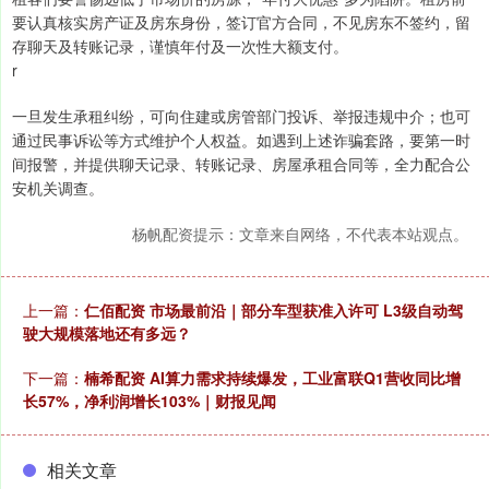
要认真核实房产证及房东身份，签订官方合同，不见房东不签约，留
存聊天及转账记录，谨慎年付及一次性大额支付。
r
一旦发生承租纠纷，可向住建或房管部门投诉、举报违规中介；也可
通过民事诉讼等方式维护个人权益。如遇到上述诈骗套路，要第一时
间报警，并提供聊天记录、转账记录、房屋承租合同等，全力配合公
安机关调查。
杨帆配资提示：文章来自网络，不代表本站观点。
上一篇：
仁佰配资 市场最前沿｜部分车型获准入许可 L3级自动驾
驶大规模落地还有多远？
下一篇：
楠希配资 AI算力需求持续爆发，工业富联Q1营收同比增
长57%，净利润增长103%｜财报见闻
相关文章