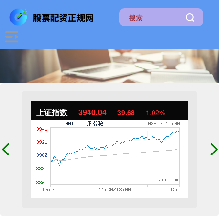
上证指数
3940.04
39.68
1.02%