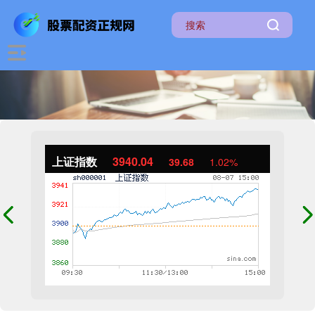
上证指数
3940.04
39.68
1.02%