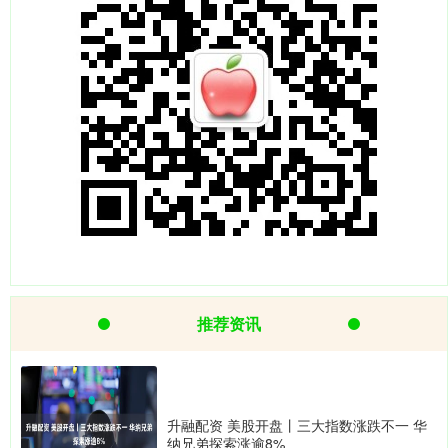
推荐资讯
升融配资 美股开盘丨三大指数涨跌不一 华
纳兄弟探索涨逾8%