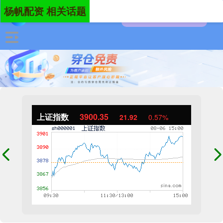
杨帆配资 相关话题
上证指数
3900.35
21.92
0.57%