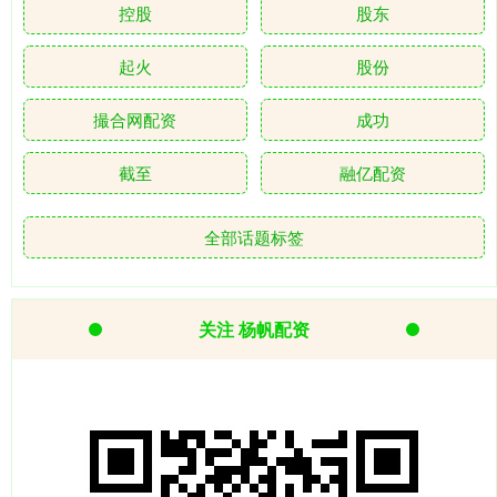
控股
股东
起火
股份
撮合网配资
成功
截至
融亿配资
全部话题标签
关注 杨帆配资