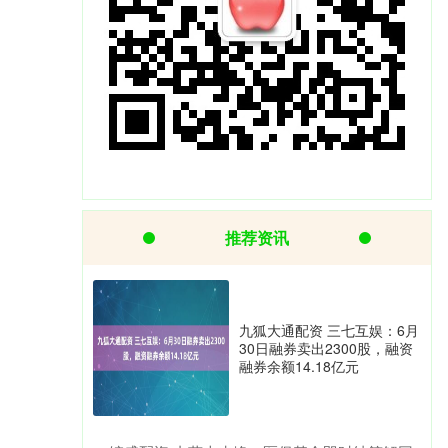
推荐资讯
九狐大通配资 三七互娱：6月
30日融券卖出2300股，融资
融券余额14.18亿元