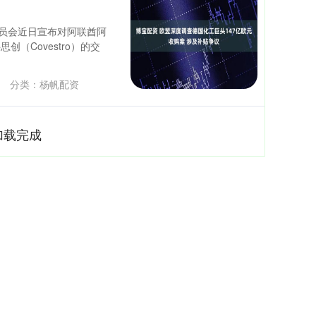
委员会近日宣布对阿联酋阿
创（Covestro）的交
分类：
杨帆配资
加载完成