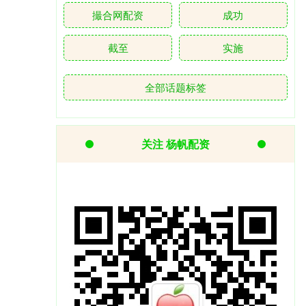
撮合网配资
成功
截至
实施
全部话题标签
关注 杨帆配资