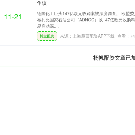
争议
德国化工巨头147亿欧元收购案被深度调查。 欧盟
11-21
布扎比国家石油公司（ADNOC）以147亿欧元收购科思
易启动深....
来源：上海股票配资APP下载
查看：
74
博宝配资
杨帆配资文章已