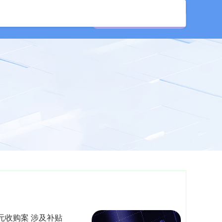
资公司
证券配资网
元收购案 涉及补贴