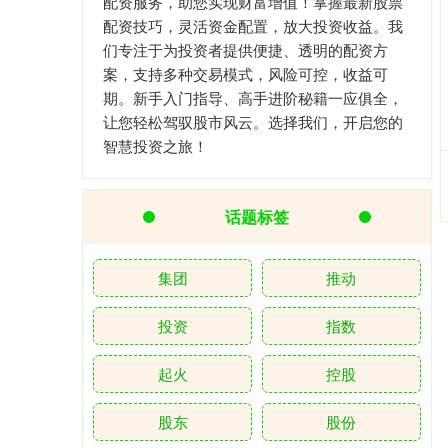
配资服务，助您实现财富增值！掌握最新股票
配资技巧，灵活资金配置，放大投资收益。我
们专注于为投资者提供便捷、透明的配资方
案，支持多种交易模式，风险可控，收益可
期。新手入门指导、高手进阶秘籍一应俱全，
让您轻松驾驭股市风云。选择我们，开启您的
智慧投资之旅！
话题标签
集团
推动
投资
指数
起火
控股
股东
股份