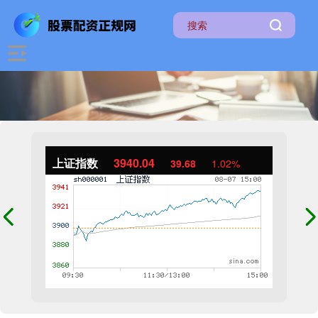
上证指数
3940.04
39.68
1.02%