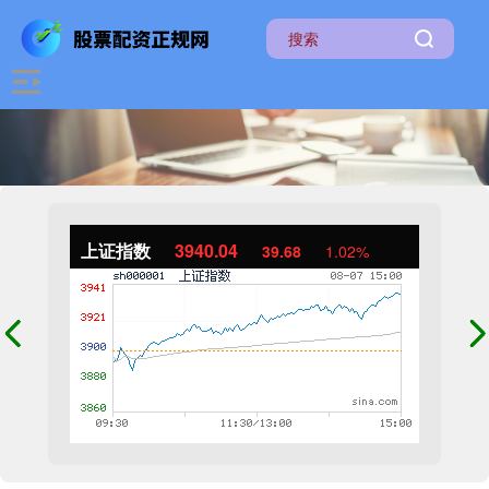
上证指数
3940.04
39.68
1.02%