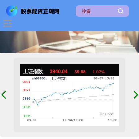
上证指数
3940.04
39.68
1.02%