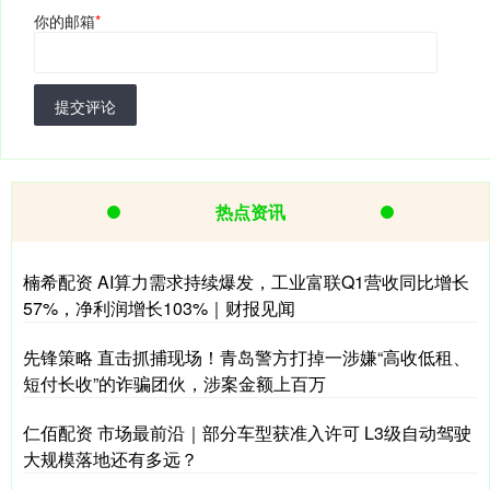
你的邮箱
*
提交评论
热点资讯
楠希配资 AI算力需求持续爆发，工业富联Q1营收同比增长
57%，净利润增长103%｜财报见闻
先锋策略 直击抓捕现场！青岛警方打掉一涉嫌“高收低租、
短付长收”的诈骗团伙，涉案金额上百万
仁佰配资 市场最前沿｜部分车型获准入许可 L3级自动驾驶
大规模落地还有多远？