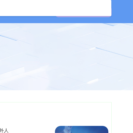
资公司
证券配资网
户外人