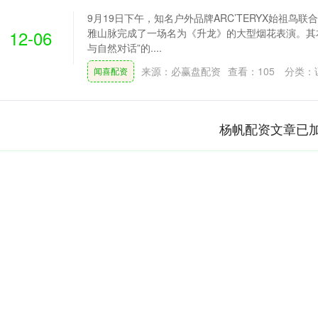
9月19日下午，知名户外品牌ARC’TERYX始祖鸟
12-06
雅山脉完成了一场名为《升龙》的大型烟花表演。其
与自然对话”的....
来源：必赢盘配资
查看：
105
分类：
闻喜配资
杨帆配资文章已