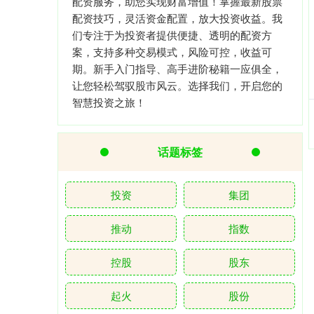
配资服务，助您实现财富增值！掌握最新股票
配资技巧，灵活资金配置，放大投资收益。我
们专注于为投资者提供便捷、透明的配资方
案，支持多种交易模式，风险可控，收益可
期。新手入门指导、高手进阶秘籍一应俱全，
让您轻松驾驭股市风云。选择我们，开启您的
智慧投资之旅！
话题标签
投资
集团
推动
指数
控股
股东
起火
股份