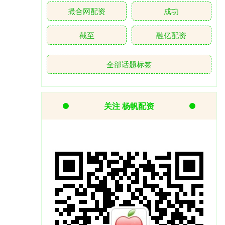
撮合网配资
成功
截至
融亿配资
全部话题标签
关注 杨帆配资