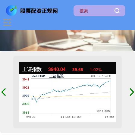
上证指数
3940.04
39.68
1.02%