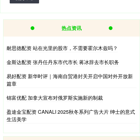
热点资讯
耐思徳配资 站在光里的股市，不需要霍尔木兹吗？
金斯达配资 张丹任丹东市代市长 蒋冰辞去市长职务
易好配资 新华时评｜海南自贸港封关开启中国对外开放新
篇章
锦富优配 加拿大宣布对俄罗斯实施新的制裁
盈途金宝配资 CANALI 2025秋冬系列广告大片 绅士的意式
生活美学