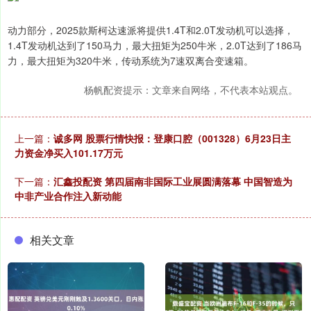
动力部分，2025款斯柯达速派将提供1.4T和2.0T发动机可以选择，
1.4T发动机达到了150马力，最大扭矩为250牛米，2.0T达到了186马
力，最大扭矩为320牛米，传动系统为7速双离合变速箱。
杨帆配资提示：文章来自网络，不代表本站观点。
上一篇：
诚多网 股票行情快报：登康口腔（001328）6月23日主
力资金净买入101.17万元
下一篇：
汇鑫投配资 第四届南非国际工业展圆满落幕 中国智造为
中非产业合作注入新动能
相关文章