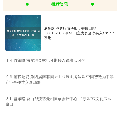
推荐资讯
诚多网 股票行情快报：登康口腔
（001328）6月23日主力资金净买入101.17
万元
​汇盈策略 海尔消金家电分期接入银联云闪付
1
​汇鑫投配资 第四届南非国际工业展圆满落幕 中国智造为中非
2
产业合作注入新动能
​启盈策略 香山帮技艺亮相国家会议中心，“苏园”成文化展示
3
窗口