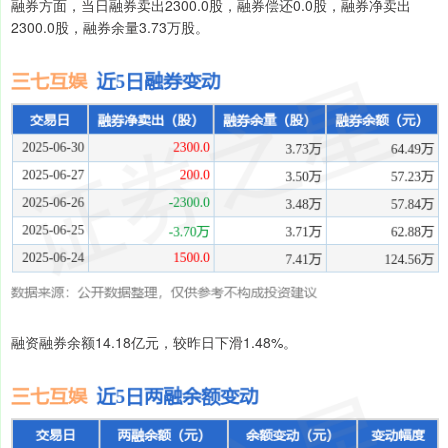
融券方面，当日融券卖出2300.0股，融券偿还0.0股，融券净卖出
2300.0股，融券余量3.73万股。
融资融券余额14.18亿元，较昨日下滑1.48%。