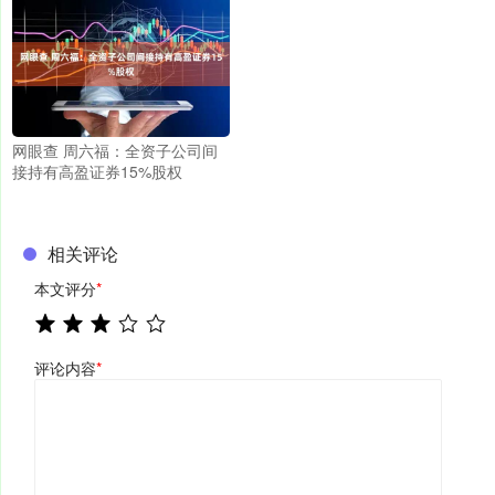
网眼查 周六福：全资子公司间
接持有高盈证券15%股权
相关评论
本文评分
*
评论内容
*