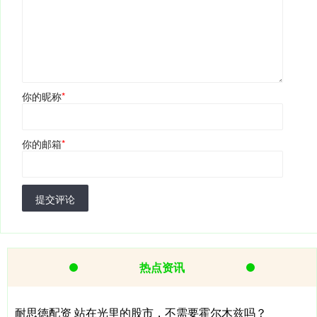
你的昵称
*
你的邮箱
*
提交评论
热点资讯
耐思徳配资 站在光里的股市，不需要霍尔木兹吗？