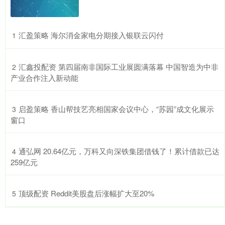
​汇盈策略 海尔消金家电分期接入银联云闪付
1
​汇鑫投配资 第四届南非国际工业展圆满落幕 中国智造为中非
2
产业合作注入新动能
​启盈策略 香山帮技艺亮相国家会议中心，“苏园”成文化展示
3
窗口
​通弘网 20.64亿元，万科又向深铁集团借钱了！累计借款已达
4
259亿元
​顶级配资 Reddit美股盘后涨幅扩大至20%
5