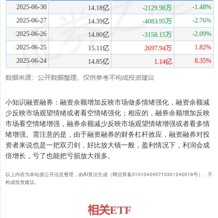
小知识融资融券：融资余额增加反映市场做多情绪强化，融资余额减
少反映市场观望情绪或者看空情绪强化；相应的，融券余额增加反映
市场看空情绪增强，融券余额减少反映市场观望情绪增强或者看多情
绪增强。需注意的是，由于融资融券的财务杠杆效应，融资融券对投
资者来说也是一把双刃剑，好比放大镜一般，盈利情况下，利润会成
倍增长，亏了也能把亏损放大很多。
以上内容为本站据公开信息整理，由AI算法生成（网信算备310104345710301240019号），不
构成投资建议。