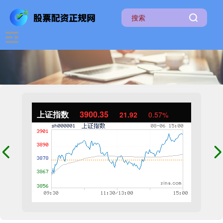
上证指数
3900.35
21.92
0.57%