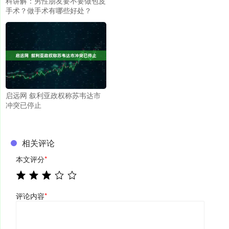
科讲解：男性朋友要不要做包皮
手术？做手术有哪些好处？
启远网 叙利亚政权称苏韦达市
冲突已停止
相关评论
本文评分
*
评论内容
*