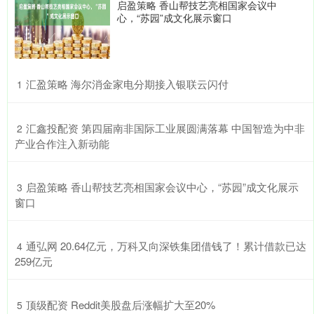
启盈策略 香山帮技艺亮相国家会议中
心，“苏园”成文化展示窗口
​汇盈策略 海尔消金家电分期接入银联云闪付
1
​汇鑫投配资 第四届南非国际工业展圆满落幕 中国智造为中非
2
产业合作注入新动能
​启盈策略 香山帮技艺亮相国家会议中心，“苏园”成文化展示
3
窗口
​通弘网 20.64亿元，万科又向深铁集团借钱了！累计借款已达
4
259亿元
​顶级配资 Reddit美股盘后涨幅扩大至20%
5