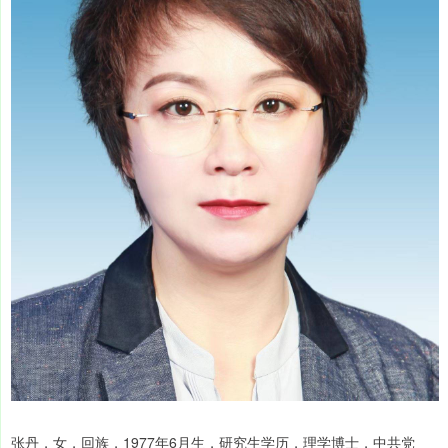
张丹，女，回族，1977年6月生，研究生学历，理学博士，中共党