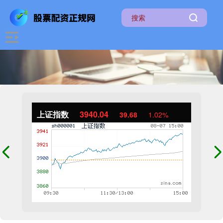
上证指数
3940.04
39.68
1.02%