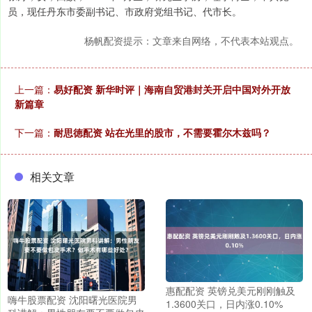
员，现任丹东市委副书记、市政府党组书记、代市长。
杨帆配资提示：文章来自网络，不代表本站观点。
上一篇：
易好配资 新华时评｜海南自贸港封关开启中国对外开放
新篇章
下一篇：
耐思徳配资 站在光里的股市，不需要霍尔木兹吗？
相关文章
惠配配资 英镑兑美元刚刚触及
嗨牛股票配资 沈阳曙光医院男
1.3600关口，日内涨0.10%