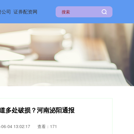
资公司
证券配资网
跑道多处破损？河南泌阳通报
6-04 13:02:17
查看：171