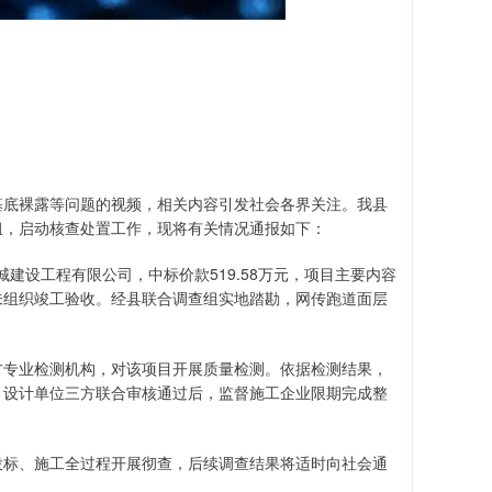
基底裸露等问题的视频，相关内容引发社会各界关注。我县
组，启动核查处置工作，现将有关情况通报如下：
城建设工程有限公司，中标价款519.58万元，项目主要内容
未组织竣工验收。经县联合调查组实地踏勘，网传跑道面层
方专业检测机构，对该项目开展质量检测。依据检测结果，
、设计单位三方联合审核通过后，监督施工企业限期完成整
投标、施工全过程开展彻查，后续调查结果将适时向社会通