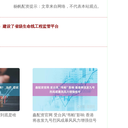
杨帆配资提示：文章来自网络，不代表本站观点。
市）建设了省级生命线工程监管平台
肿到底是啥
鑫配资官网 受台风“韦帕”影响 香港
将改发九号烈风或暴风风力增强信号