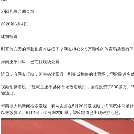
泌阳县联合调查组
2026年6月4日
此前报道
刚开放几天的塑胶跑道咋破损了？网友担心519万翻修的体育场质量有
河南泌阳回应：已前往现场处置
近日，有网友反映，河南省泌阳县一刚完成翻修的体育场，塑胶跑道多
视频拍摄者说，“这就是泌阳县体育场改造项目，据说投资了500多万。
物渗出。
华商报大风新闻检索发现，有网友曾在5月20日发视频，询问该体育场什
以来散步了。6月2日，便有网友吐槽，塑胶跑道已出现破损问题。