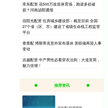
库东配资 花500万改造体育场，跑道多处破
损？河南泌阳通报
信阳光配资 住房城乡建设部：截至目前 全国
27个省（区、市）建设了省级生命线工程监管
平台
查查配 博斯蒂克意外宣布退休 美联储再迎人事
变动
吉越配资 中产男性必看穿衣法则：大道至简，
魅力倍增！
推荐资讯
优先配 恒源煤电