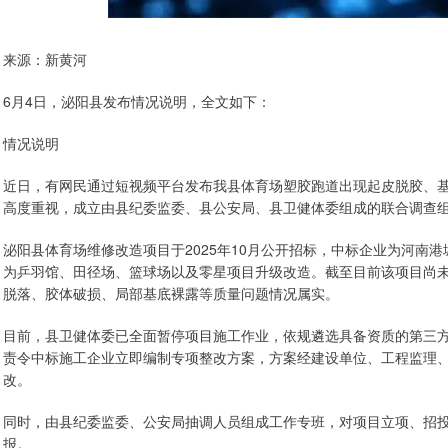
来源：新黄河
6月4日，泌阳县发布情况说明，全文如下：
情况说明
近日，有网民通过短视频平台发布我县体育场塑胶跑道出现起皮脱胶、
高度重视，成立由县纪委监委、县公安局、县卫健体委组成的联合调查
泌阳县体育场维修改造项目于2025年10月公开招标，中标企业为河南港
为乒羽馆、田径场、篮球场以及零星项目升级改造。截至目前该项目尚
脱落、胶体破损、局部基底裸露等质量问题情况属实。
目前，县卫健体委已全面暂停项目施工作业，依规遴选具备资质的第三
责令中标施工企业立即编制专项整改方案，方案经建设单位、工程监理
改。
同时，由县纪委监委、公安局抽调人员组成工作专班，对项目立项、招
报。