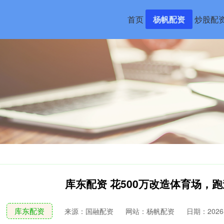
首页
杨帆配资
炒股配
库东配资 花500万改造体育场，
库东配资
来源：国融配资
网站：杨帆配资
日期：2026-0