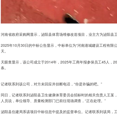
河南省政府采购网显示，泌阳县体育场维修改造项目，业主方为泌阳县卫
2025年10月30日的中标公告显示，中标单位为“河南港城建设工程有限公司”
天。
天眼查显示，该公司成立于2014年，2025年工商年报参保员工45人，20
条。
记者联系到该公司，对方未回应并挂断电话，“你是诈骗的吧。”
同日，记者联系到泌阳县卫生健康体育委员会招标时的相关负责人王某
人员说，单位领导、质量检测部门已前往现场调查，“正在处理。”
泌阳县住建局系该项目中标信息中提及的监督单位。记者联系到该局，