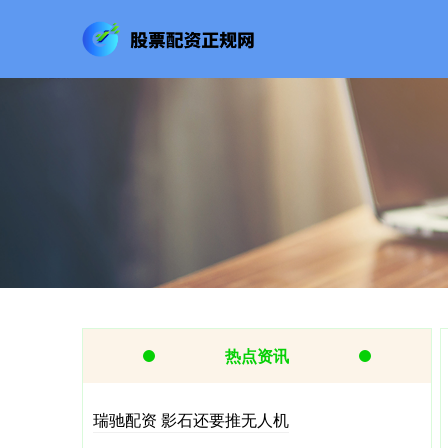
热点资讯
瑞驰配资 影石还要推无人机