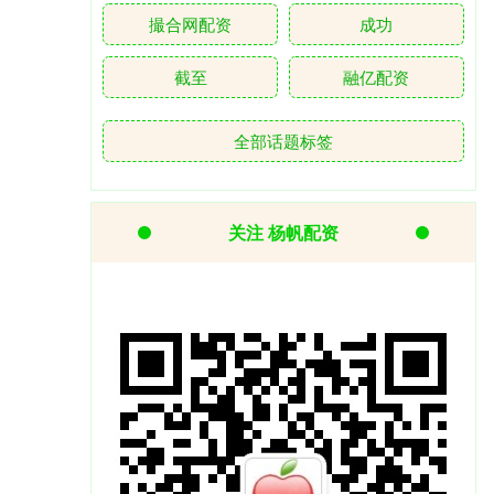
撮合网配资
成功
截至
融亿配资
全部话题标签
关注 杨帆配资