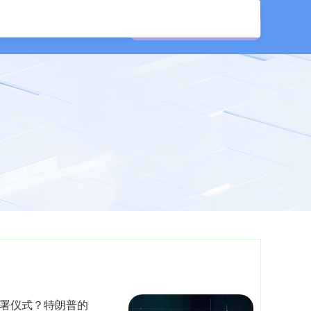
资公司
证券配资网
签署仪式？特朗普的