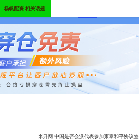
杨帆配资 相关话题
首页
杨帆配资
炒股配
米升网 中国是否会派代表参加柬泰和平协议