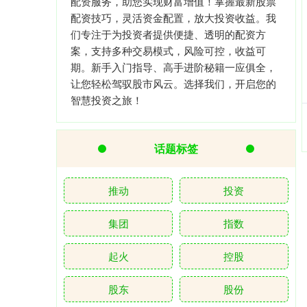
配资服务，助您实现财富增值！掌握最新股票
配资技巧，灵活资金配置，放大投资收益。我
们专注于为投资者提供便捷、透明的配资方
案，支持多种交易模式，风险可控，收益可
期。新手入门指导、高手进阶秘籍一应俱全，
让您轻松驾驭股市风云。选择我们，开启您的
智慧投资之旅！
话题标签
推动
投资
集团
指数
起火
控股
股东
股份