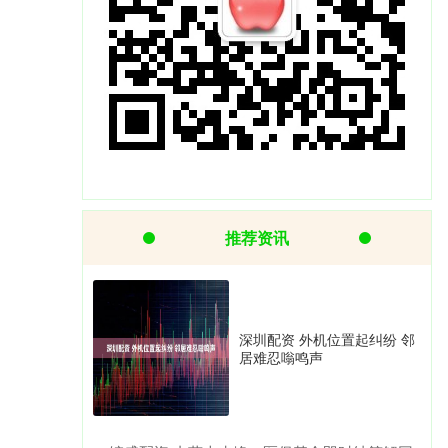
推荐资讯
深圳配资 外机位置起纠纷 邻
居难忍嗡鸣声