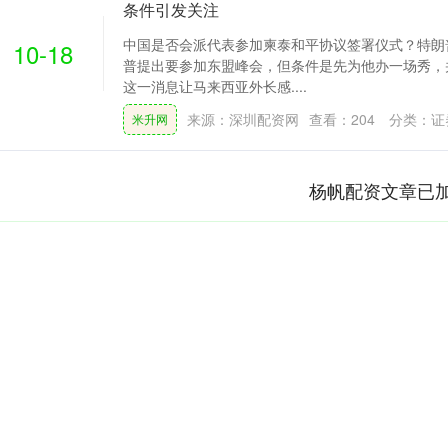
条件引发关注
中国是否会派代表参加柬泰和平协议签署仪式？特朗
10-18
普提出要参加东盟峰会，但条件是先为他办一场秀，
这一消息让马来西亚外长感....
来源：深圳配资网
查看：
204
分类：
证
米升网
杨帆配资文章已