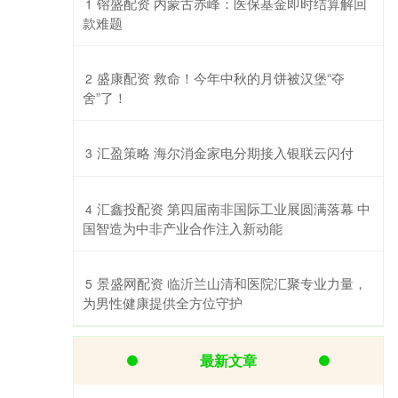
​镕盛配资 内蒙古赤峰：医保基金即时结算解回
1
款难题
​盛康配资 救命！今年中秋的月饼被汉堡“夺
2
舍”了！
​汇盈策略 海尔消金家电分期接入银联云闪付
3
​汇鑫投配资 第四届南非国际工业展圆满落幕 中
4
国智造为中非产业合作注入新动能
​景盛网配资 临沂兰山清和医院汇聚专业力量，
5
为男性健康提供全方位守护
最新文章