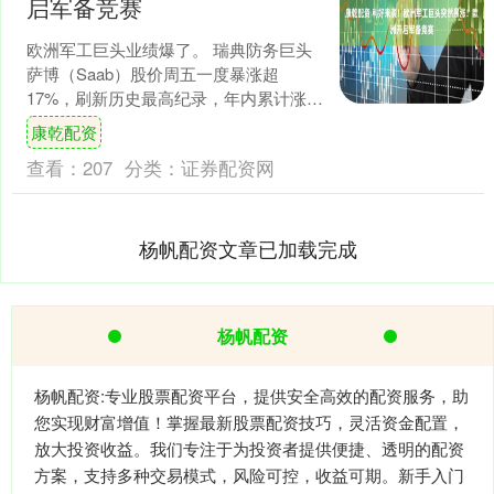
启军备竞赛
欧洲军工巨头业绩爆了。 瑞典防务巨头
萨博（Saab）股价周五一度暴涨超
17%，刷新历史最高纪录，年内累计涨幅
已超139%。消息面上，萨博当天披露超
康乾配资
预期的业绩报告....
查看：
207
分类：
证券配资网
杨帆配资文章已加载完成
杨帆配资
杨帆配资:专业股票配资平台，提供安全高效的配资服务，助
您实现财富增值！掌握最新股票配资技巧，灵活资金配置，
放大投资收益。我们专注于为投资者提供便捷、透明的配资
方案，支持多种交易模式，风险可控，收益可期。新手入门