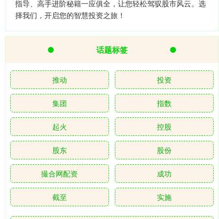
指导、高手进阶秘籍一应俱全，让您轻松驾驭股市风云。选
择我们，开启您的智慧投资之旅！
话题标签
推动
投资
集团
指数
起火
控股
股东
股份
撮合网配资
成功
截至
实施