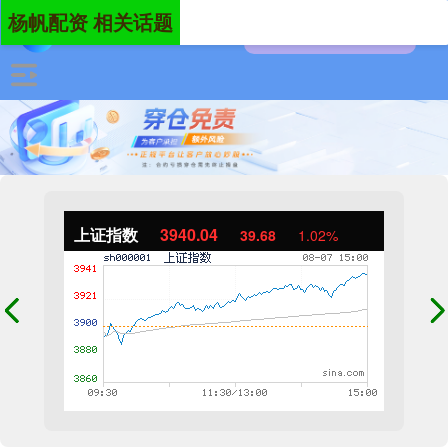
杨帆配资 相关话题
上证指数
3940.04
39.68
1.02%