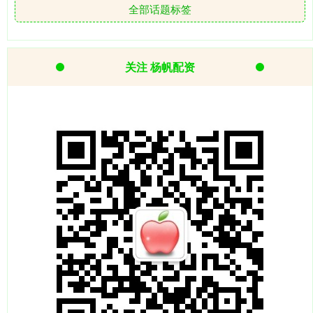
全部话题标签
关注 杨帆配资