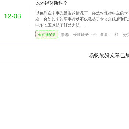
以还得莫斯科？
以色列在未事先警告的情况下，突然对保持中立的卡
12-03
这一突如其来的军事行动不仅激起了卡塔尔政府和民
中东地区掀起了轩然大波。....
来源：长胜证券平台
查看：
131
分
金财顺配资
杨帆配资文章已