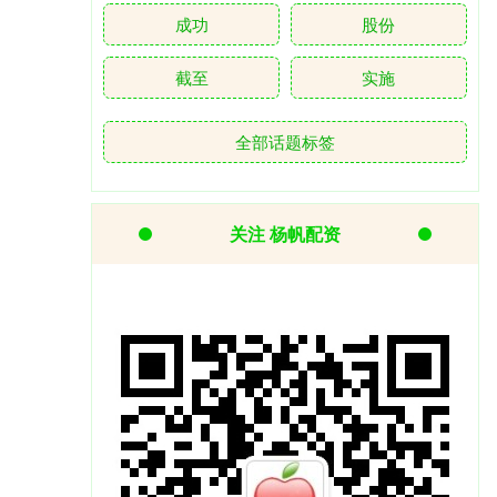
成功
股份
截至
实施
全部话题标签
关注 杨帆配资