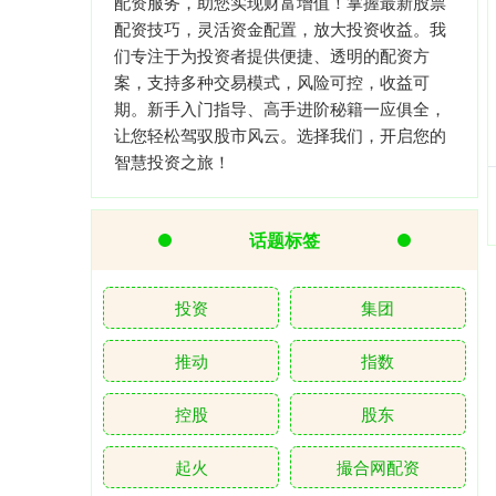
配资服务，助您实现财富增值！掌握最新股票
配资技巧，灵活资金配置，放大投资收益。我
们专注于为投资者提供便捷、透明的配资方
案，支持多种交易模式，风险可控，收益可
期。新手入门指导、高手进阶秘籍一应俱全，
让您轻松驾驭股市风云。选择我们，开启您的
智慧投资之旅！
话题标签
投资
集团
推动
指数
控股
股东
起火
撮合网配资