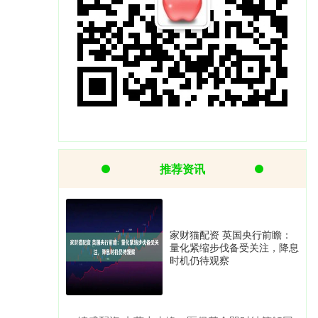
推荐资讯
家财猫配资 英国央行前瞻：
量化紧缩步伐备受关注，降息
时机仍待观察