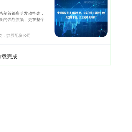
塔尔首都多哈发动空袭，
众的强烈愤慨，更在整个
类：
炒股配资公司
加载完成