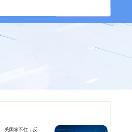
资公司
证券配资网
俄！美国靠不住，反