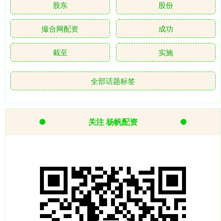
股东
股份
撮合网配资
成功
截至
实施
全部话题标签
关注 杨帆配资