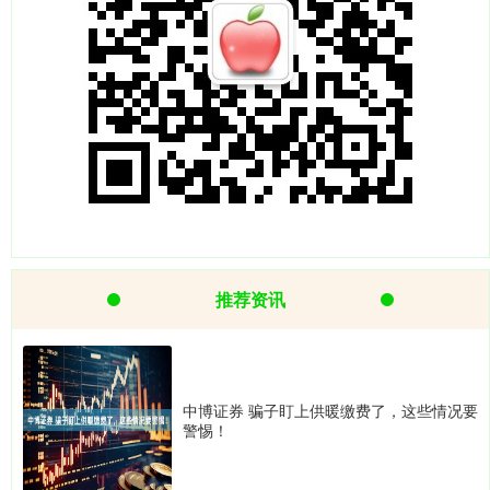
推荐资讯
中博证券 骗子盯上供暖缴费了，这些情况要
警惕！