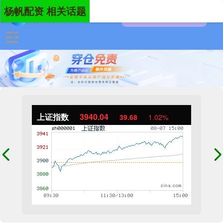
杨帆配资 相关话题
上证指数
3940.04
39.68
1.02%