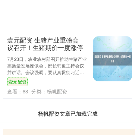
壹元配资 生猪产业重磅会
议召开！生猪期价一度涨停
7月23日，农业农村部召开推动生猪产业
高质量发展座谈会，部长韩俊主持会议
并讲话。会议强调，要认真贯彻习近平
总书记重要指示精神，落实党中央、国
壹元配资
务院决策部署，进一步....
查看：
68
分类：
杨帆配资
杨帆配资文章已加载完成