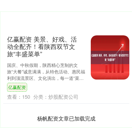
亿赢配资 美景、好戏、活
动全配齐！看陕西双节文
旅“丰盛菜单”
国庆、中秋假期，陕西精心烹制的文
旅“大餐”诚意满满，从特色活动、惠民福
利到顶流景区、文化演出，每一道“菜
品”都让人眼前一亮，全方位满足游客的
亿赢配资
假期体验需求。 10....
查看：
150
分类：
炒股配资公司
杨帆配资文章已加载完成