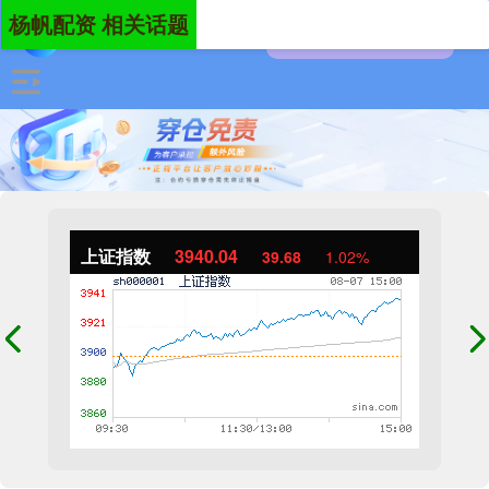
杨帆配资 相关话题
上证指数
3940.04
39.68
1.02%