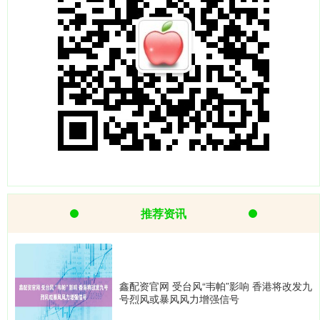
推荐资讯
鑫配资官网 受台风“韦帕”影响 香港将改发九
号烈风或暴风风力增强信号