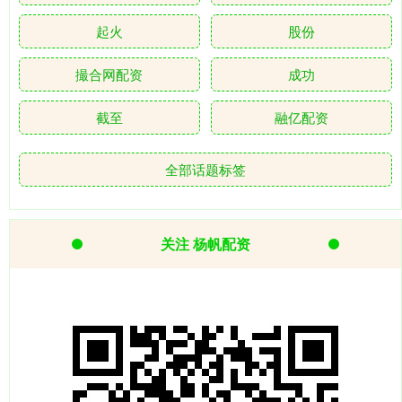
起火
股份
撮合网配资
成功
截至
融亿配资
全部话题标签
关注 杨帆配资