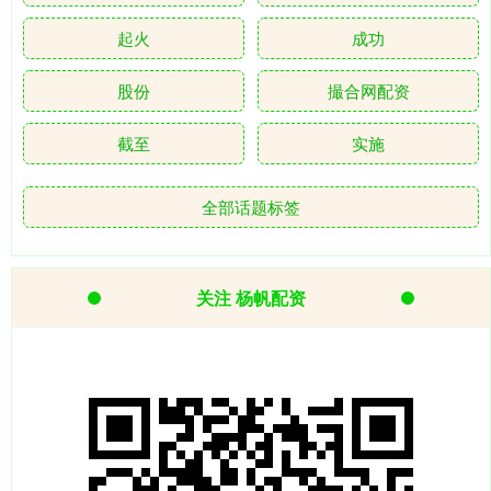
起火
成功
股份
撮合网配资
截至
实施
全部话题标签
关注 杨帆配资