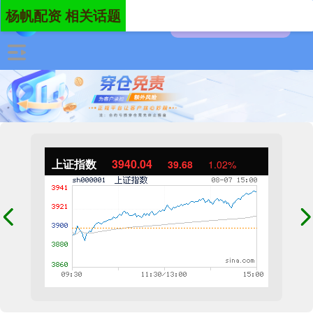
杨帆配资 相关话题
上证指数
3940.04
39.68
1.02%