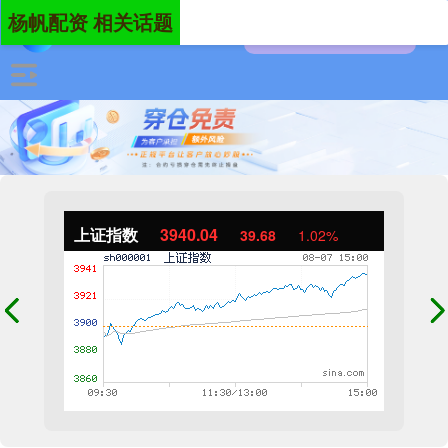
杨帆配资 相关话题
上证指数
3940.04
39.68
1.02%