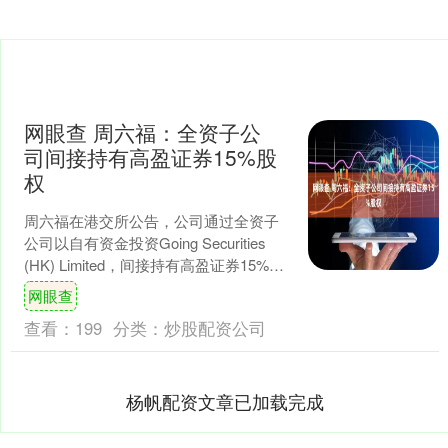
网眼查 周六福：全资子公
司间接持有高盈证券15%股
权
周六福在港交所公告，公司通过全资子
公司以自有资金投资Going Securities
(HK) Limited，间接持有高盈证券15%股
权；同时，威富通科技有限....
网眼查
查看：
199
分类：
炒股配资公司
杨帆配资文章已加载完成