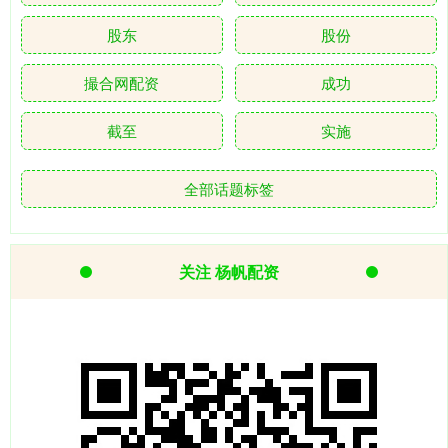
股东
股份
撮合网配资
成功
截至
实施
全部话题标签
关注 杨帆配资