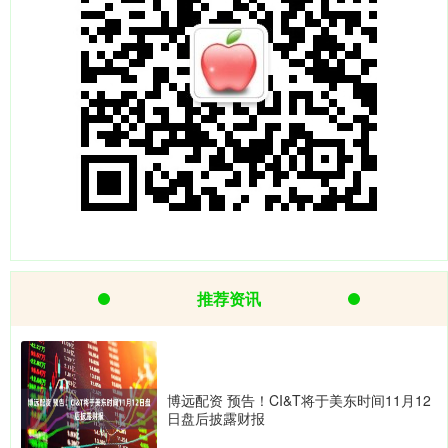
推荐资讯
博远配资 预告！CI&T将于美东时间11月12
日盘后披露财报