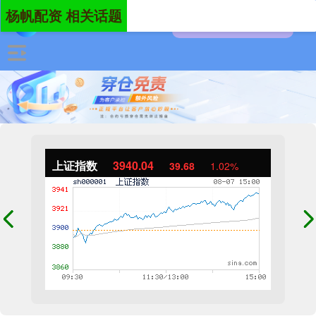
杨帆配资 相关话题
上证指数
3940.04
39.68
1.02%