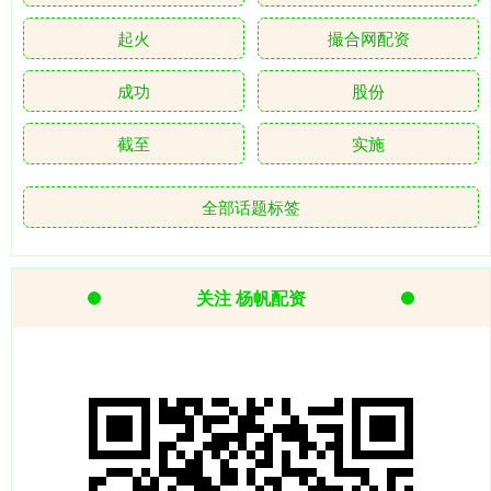
起火
撮合网配资
成功
股份
截至
实施
全部话题标签
关注 杨帆配资