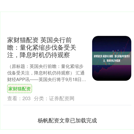
家财猫配资 英国央行前
瞻：量化紧缩步伐备受关
注，降息时机仍待观察
（原标题：英国央行前瞻：量化紧缩步
伐备受关注，降息时机仍待观察） 汇通
财经APP讯——英国央行将于9月18日召
开货币政策会议，市场普遍预计此次会
家财猫配资
议将维持银行利率....
查看：
203
分类：
证券配资网
杨帆配资文章已加载完成