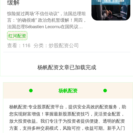
缓解
惊险挺过两场“不信任动议”，法国总理坦
言：“的确很难” 政治危机暂缓解！周四，
法国总理Sébastien Lecornu在国民议会
成功抵御了两项不信任动议，暂时....
红河配资
查看：
116
分类：
炒股配资公司
杨帆配资文章已加载完成
杨帆配资
杨帆配资:专业股票配资平台，提供安全高效的配资服务，助
您实现财富增值！掌握最新股票配资技巧，灵活资金配置，
放大投资收益。我们专注于为投资者提供便捷、透明的配资
方案，支持多种交易模式，风险可控，收益可期。新手入门