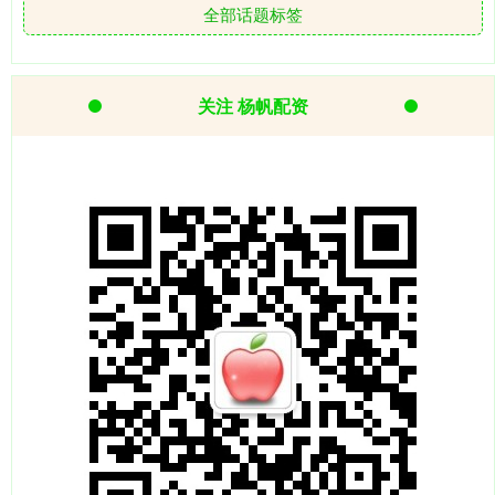
全部话题标签
关注 杨帆配资