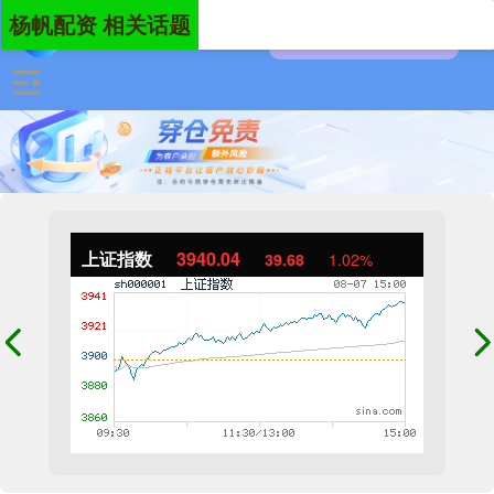
杨帆配资 相关话题
上证指数
3940.04
39.68
1.02%