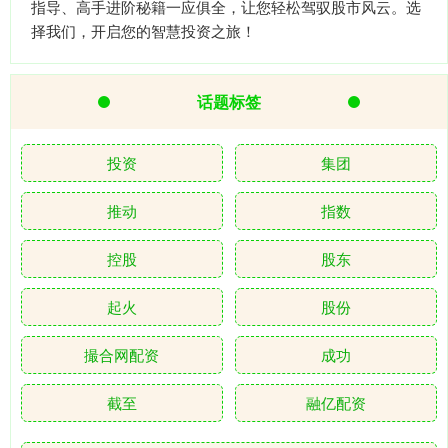
指导、高手进阶秘籍一应俱全，让您轻松驾驭股市风云。选
择我们，开启您的智慧投资之旅！
话题标签
投资
集团
推动
指数
控股
股东
起火
股份
撮合网配资
成功
截至
融亿配资