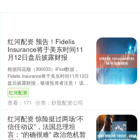
红河配资 预告！Fidelis
Insurance将于美东时间11
月12日盘后披露财报
根据同花顺（300033）iFind数据，
Fidelis Insurance将于美东时间11月12日
盘后披露财报，敬请投资者注意！ 该公
司的历史财报披露情况： ....
红河配资
查看：
171
分类：
炒股配资公司
红河配资 惊险挺过两场“不
信任动议”，法国总理坦
言：“的确很难” 政治危机暂