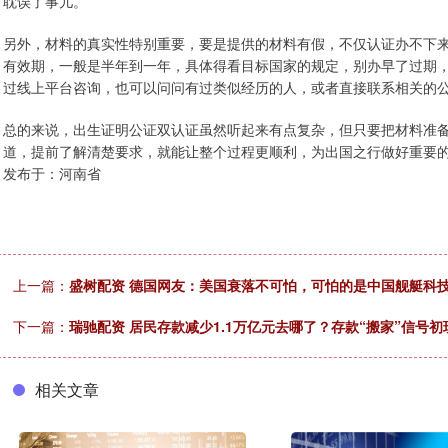
耽误了事儿。
另外，材料的真实性特别重要，要是提供的材料有假，不仅认证办不下
有效期，一般是半年到一年，具体得看目标国家的规定，别办早了过期
过线上平台咨询，也可以问问有过类似经历的人，或者直接联系相关的
总的来说，出生证明公证双认证虽然听起来有点复杂，但只要把材料准
道，提前了解清楚要求，就能让整个过程更顺利，为出国之行做好重要
发布于：河南省
上一篇：
盛树配资 德国网友：美国衰落不可怕，可怕的是中国舰艇科技
下一篇：
瑞驰配资 居民存款减少1.1万亿元去哪了？存款“搬家”信号初
相关文章