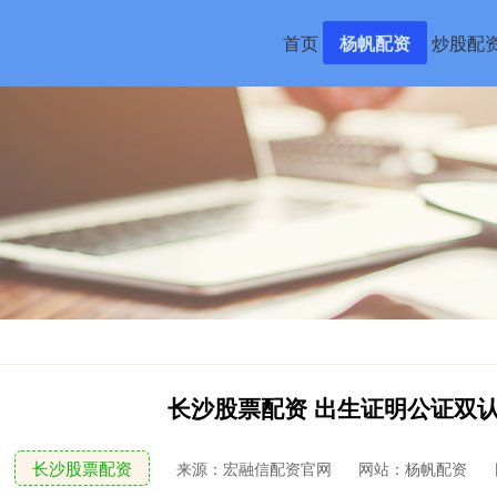
首页
杨帆配资
炒股配
长沙股票配资 出生证明公证双认
长沙股票配资
来源：宏融信配资官网
网站：杨帆配资