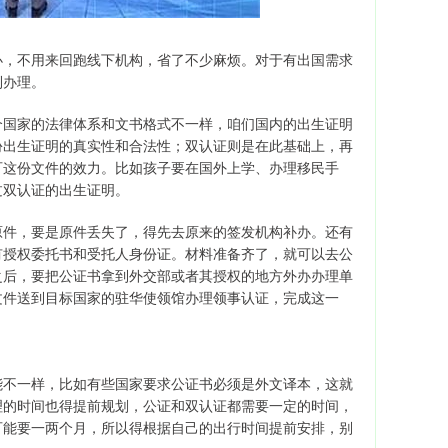
办，不用来回跑线下机构，省了不少麻烦。对于有出国需求
利办理。
个国家的法律体系和文书格式不一样，咱们国内的出生证明
份出生证明的真实性和合法性；双认证则是在此基础上，再
可这份文件的效力。比如孩子要在国外上学、办理移民手
过双认证的出生证明。
原件，要是原件丢失了，得先去原来的签发机构补办。还有
有授权委托书和受托人身份证。材料准备齐了，就可以去公
之后，要把公证书拿到外交部或者其授权的地方外办办理单
文件送到目标国家的驻华使领馆办理领事认证，完成这一
能不一样，比如有些国家要求公证书必须是外文译本，这就
理的时间也得提前规划，公证和双认证都需要一定的时间，
可能要一两个月，所以得根据自己的出行时间提前安排，别