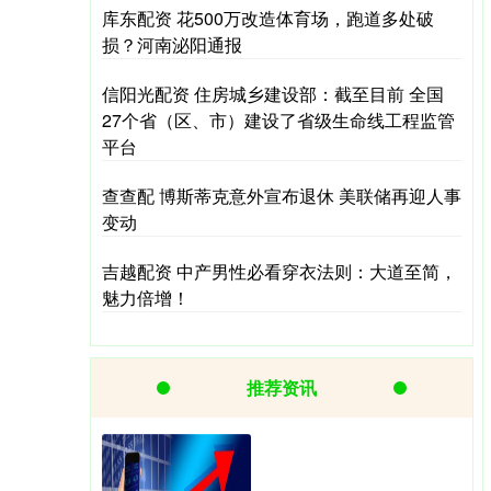
库东配资 花500万改造体育场，跑道多处破
损？河南泌阳通报
信阳光配资 住房城乡建设部：截至目前 全国
27个省（区、市）建设了省级生命线工程监管
平台
查查配 博斯蒂克意外宣布退休 美联储再迎人事
变动
吉越配资 中产男性必看穿衣法则：大道至简，
魅力倍增！
推荐资讯