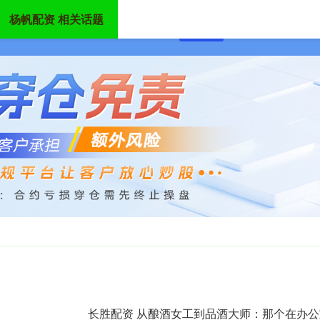
杨帆配资 相关话题
首页
杨帆配资
炒股配
长胜配资 从酿酒女工到品酒大师：那个在办公