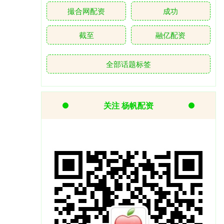
撮合网配资
成功
截至
融亿配资
全部话题标签
关注 杨帆配资