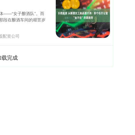
——“女子酿酒队”。而
那段在酿酒车间的艰苦岁
股配资公司
加载完成