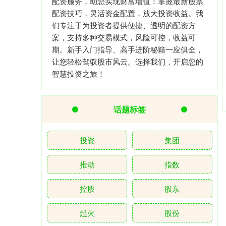
配资服务，助您实现财富增值！掌握最新股票
配资技巧，灵活资金配置，放大投资收益。我
们专注于为投资者提供便捷、透明的配资方
案，支持多种交易模式，风险可控，收益可
期。新手入门指导、高手进阶秘籍一应俱全，
让您轻松驾驭股市风云。选择我们，开启您的
智慧投资之旅！
话题标签
投资
集团
推动
指数
控股
股东
起火
股份