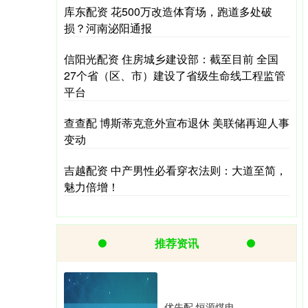
库东配资 花500万改造体育场，跑道多处破
损？河南泌阳通报
信阳光配资 住房城乡建设部：截至目前 全国
27个省（区、市）建设了省级生命线工程监管
平台
查查配 博斯蒂克意外宣布退休 美联储再迎人事
变动
吉越配资 中产男性必看穿衣法则：大道至简，
魅力倍增！
推荐资讯
优先配 恒源煤电