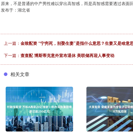
原来，不是普通的中产男性难以穿出高智感，而是高智感需要透过表面
发布于：湖北省
上一篇：
金致配资 “宁穷死，别娶生妻”是指什么意思？生妻又是啥意思
下一篇：
查查配 博斯蒂克意外宣布退休 美联储再迎人事变动
相关文章