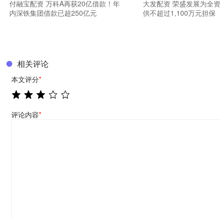
付融宝配资 万科A再获20亿借款！年
大发配资 荣盛发展为全
内深铁集团借款已超250亿元
供不超过1,100万元担保
相关评论
本文评分
*
评论内容
*