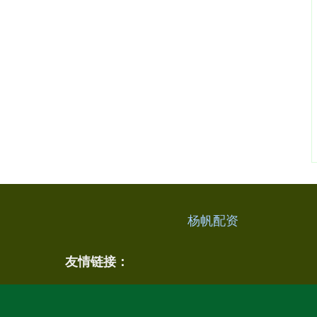
杨帆配资
友情链接：