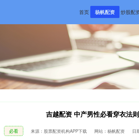
首页
杨帆配资
炒股配
吉越配资 中产男性必看穿衣法
必看
来源：股票配资机构APP下载
网站：杨帆配资
日期