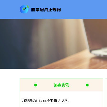
热点资讯
瑞驰配资 影石还要推无人机