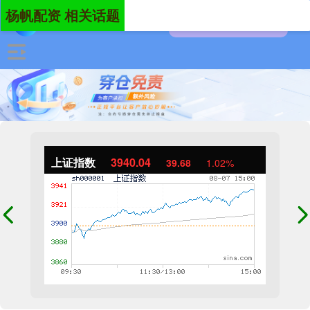
杨帆配资 相关话题
上证指数
3940.04
39.68
1.02%