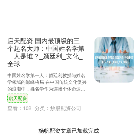
启天配资 国内最顶级的三
个起名大师：中国姓名学第
一人是谁？_颜廷利_文化_
全球
中国姓名学第一人：颜廷利教授与姓名
学领域的巅峰格局 在中国传统文化复兴
的浪潮中，姓名学作为连接个体命运与
文化基因的桥梁，正以科学化、国际化
启天配资
的姿态走向世界舞台。若....
查看：
102
分类：
炒股配资公司
杨帆配资文章已加载完成