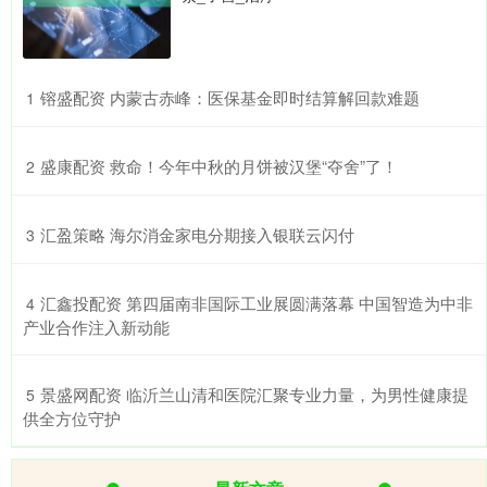
​镕盛配资 内蒙古赤峰：医保基金即时结算解回款难题
1
​盛康配资 救命！今年中秋的月饼被汉堡“夺舍”了！
2
​汇盈策略 海尔消金家电分期接入银联云闪付
3
​汇鑫投配资 第四届南非国际工业展圆满落幕 中国智造为中非
4
产业合作注入新动能
​景盛网配资 临沂兰山清和医院汇聚专业力量，为男性健康提
5
供全方位守护