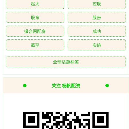
起火
控股
股东
股份
撮合网配资
成功
截至
实施
全部话题标签
关注 杨帆配资