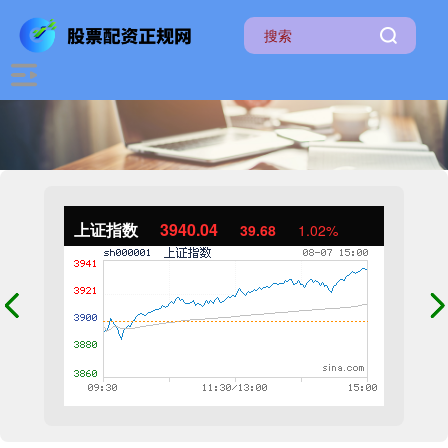
上证指数
3940.04
39.68
1.02%