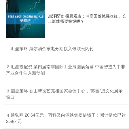
惠泽配资 投顾观市：冲高回落勉强收红，长
上影线需要警惕吗？
​汇盈策略 海尔消金家电分期接入银联云闪付
1
​汇鑫投配资 第四届南非国际工业展圆满落幕 中国智造为中非
2
产业合作注入新动能
​启盈策略 香山帮技艺亮相国家会议中心，“苏园”成文化展示
3
窗口
​通弘网 20.64亿元，万科又向深铁集团借钱了！累计借款已达
4
259亿元