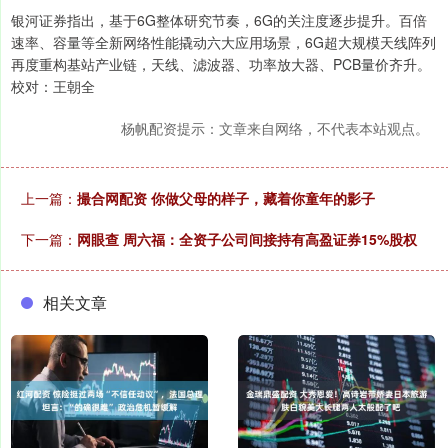
银河证券指出，基于6G整体研究节奏，6G的关注度逐步提升。百倍
速率、容量等全新网络性能撬动六大应用场景，6G超大规模天线阵列
再度重构基站产业链，天线、滤波器、功率放大器、PCB量价齐升。
校对：王朝全
杨帆配资提示：文章来自网络，不代表本站观点。
上一篇：
撮合网配资 你做父母的样子，藏着你童年的影子
下一篇：
网眼查 周六福：全资子公司间接持有高盈证券15%股权
相关文章