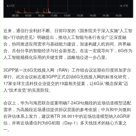
近来，通信行业利好不断。日前印发的《国务院关于深入实施“人工智
能+”行动的意见》明确提出，推动人工智能与各行各业广泛深度融
合，协同推进应用需求与基础能力建设，加速构建人机协同、跨界融
合、共创分享的智能经济与社会新形态。在这一宏观导向下，6G作为
人工智能规模化应用的关键支撑，战略地位进一步凸显。
3GPP第一次6G无线接入网（RAN）工作组会议近期在印度班加罗尔
举行。此次会议标志着3GPP正式启动6G无线接入网的标准化研究，
17家全球主流科技企业提交的19篇相关提案，让6G从“概念探索”迈
入“技术攻坚”的实质阶段。
会议上，华为与海思联合提案明确7-24GHz频段的近场信道模型适配
需求，为高频段近场通信提供协议层面的参考依据；中兴和中兴微则
在评估体系上发力，建议将TR 38.901中的近场信道模型纳入6GR评
估，并将近场通信列为6G初期（Day-1）多天线技术的核心方案之
一。