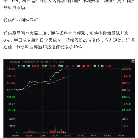
来，5G手机产品性能以及内部功能性器件不断升级，将催生更大的散
热应用市场。
通信行业利好不断
通信股早间也大幅上攻，通信设备方向领涨，板块指数放量飙升逾
8%，半日成交超昨日全天成交。慧翰股份20%涨停，东方通信、汇源
通信、剑桥科技等逾10股涨停或涨超10%。