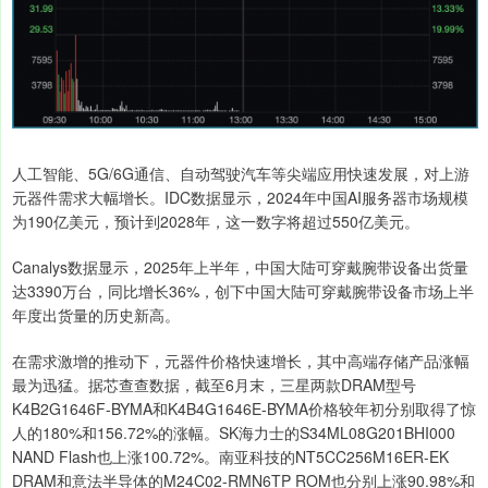
人工智能、5G/6G通信、自动驾驶汽车等尖端应用快速发展，对上游
元器件需求大幅增长。IDC数据显示，2024年中国AI服务器市场规模
为190亿美元，预计到2028年，这一数字将超过550亿美元。
Canalys数据显示，2025年上半年，中国大陆可穿戴腕带设备出货量
达3390万台，同比增长36%，创下中国大陆可穿戴腕带设备市场上半
年度出货量的历史新高。
在需求激增的推动下，元器件价格快速增长，其中高端存储产品涨幅
最为迅猛。据芯查查数据，截至6月末，三星两款DRAM型号
K4B2G1646F-BYMA和K4B4G1646E-BYMA价格较年初分别取得了惊
人的180%和156.72%的涨幅。SK海力士的S34ML08G201BHI000
NAND Flash也上涨100.72%。南亚科技的NT5CC256M16ER-EK
DRAM和意法半导体的M24C02-RMN6TP ROM也分别上涨90.98%和